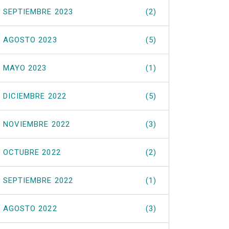
SEPTIEMBRE 2023
(2)
AGOSTO 2023
(5)
MAYO 2023
(1)
DICIEMBRE 2022
(5)
NOVIEMBRE 2022
(3)
OCTUBRE 2022
(2)
SEPTIEMBRE 2022
(1)
AGOSTO 2022
(3)