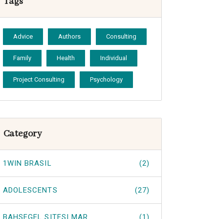
Tags
Advice
Authors
Consulting
Family
Health
Individual
Project Consulting
Psychology
Category
1WIN BRASIL
(2)
ADOLESCENTS
(27)
BAHSEGEL SITESI MAR
(1)