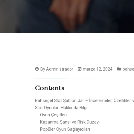
By
Administrador
marzo 12, 2024
bahse
Contents
Bahsegel Slot Şablon Jar – İncelemeler, Özellikler v
Slot Oyunları Hakkında Bilgi
Oyun Çeşitleri
Kazanma Şansı ve Risk Düzeyi
Popüler Oyun Sağlayıcıları