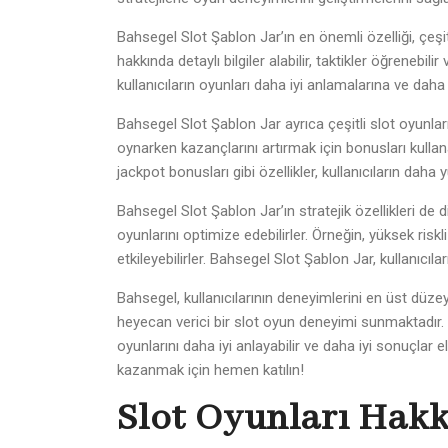
Bahsegel Slot Şablon Jar’ın en önemli özelliği, çeşitli
hakkında detaylı bilgiler alabilir, taktikler öğrenebilir 
kullanıcıların oyunları daha iyi anlamalarına ve daha
Bahsegel Slot Şablon Jar ayrıca çeşitli slot oyunların
oynarken kazançlarını artırmak için bonusları kullan
jackpot bonusları gibi özellikler, kullanıcıların daha
Bahsegel Slot Şablon Jar’ın stratejik özellikleri de dik
oyunlarını optimize edebilirler. Örneğin, yüksek risk
etkileyebilirler. Bahsegel Slot Şablon Jar, kullanıcıl
Bahsegel, kullanıcılarının deneyimlerini en üst düze
heyecan verici bir slot oyun deneyimi sunmaktadır. Kul
oyunlarını daha iyi anlayabilir ve daha iyi sonuçlar e
kazanmak için hemen katılın!
Slot Oyunları Hakk