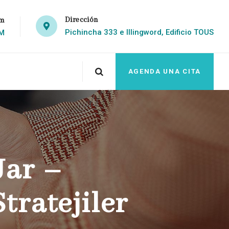
Dirección
om
Pichincha 333 e Illingword, Edificio TOUS
PM
AGENDA UNA CITA
Jar –
Stratejiler